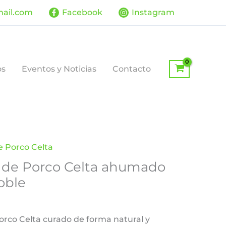
mail.com
Facebook
Instagram
os
Eventos y Noticias
Contacto
 Porco Celta
 de Porco Celta ahumado
oble
rco Celta curado de forma natural y