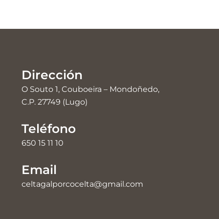
Dirección
O Souto 1, Couboeira – Mondoñedo,
C.P. 27749 (Lugo)
Teléfono
650 15 11 10
Email
celtagalporcocelta@gmail.com